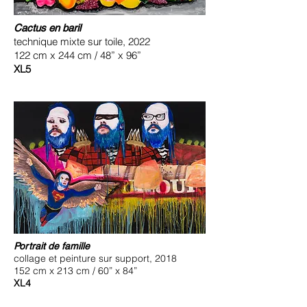
Cactus en baril
technique mixte sur toile, 2022
122 cm x 244 cm / 48” x 96”
XL5
Portrait de famille
collage et peinture sur support, 2018
152 cm x 213 cm / 60” x 84”
XL4