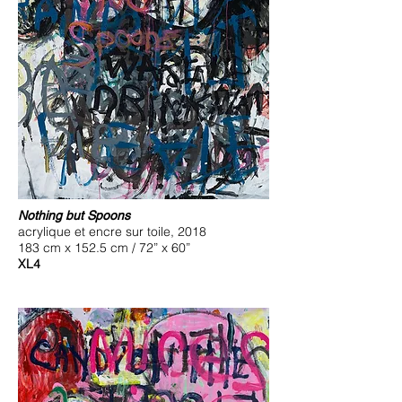
Nothing but Spoons
acrylique et encre sur toile, 2018
183 cm x 152.5 cm / 72” x 60”
XL4